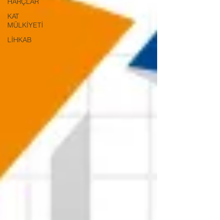
HARÇLAR
KAT
MÜLKİYETİ
LİHKAB